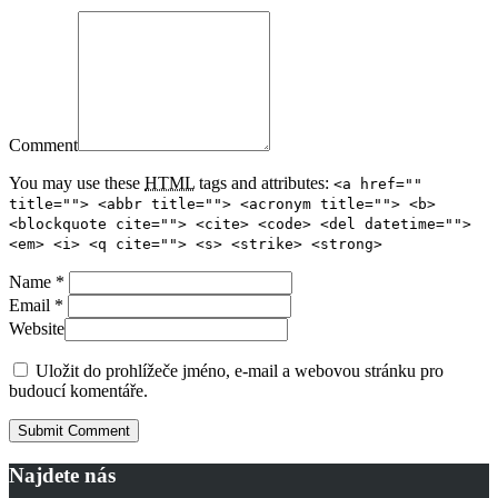
Comment
You may use these
HTML
tags and attributes:
<a href=""
title=""> <abbr title=""> <acronym title=""> <b>
<blockquote cite=""> <cite> <code> <del datetime="">
<em> <i> <q cite=""> <s> <strike> <strong>
Name *
Email *
Website
Uložit do prohlížeče jméno, e-mail a webovou stránku pro
budoucí komentáře.
Najdete nás